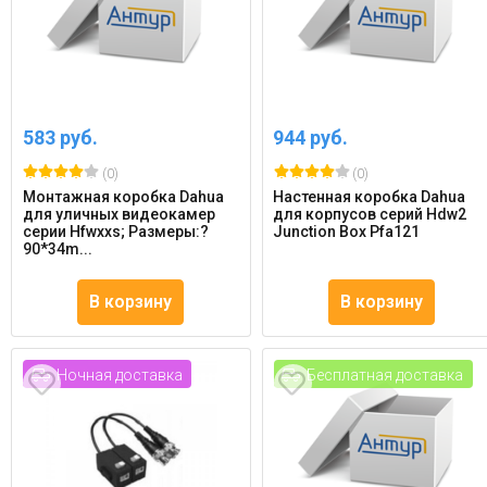
583 руб.
944 руб.
(0)
(0)
Монтажная коробка Dahua
Настенная коробка Dahua
для уличных видеокамер
для корпусов серий Hdw2
серии Hfwxxs; Размеры:?
Junction Box Pfa121
90*34m...
В корзину
В корзину
Ночная доставка
Бесплатная доставка