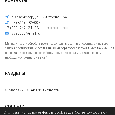
КОНТАКТЫ
г. Краснодар, ул. Димитрова, 164
+7 (861) 992–00–50
+7 (900) 247–24–38
Пн–Пт 09:00–19:00
9920050@mail.ru
Мы получаем и обрабатываем персональные данные посетителей нашего
сайта в соответствии с
соглашением на обработку персональных данных
. Есл
вы не даете согласия на обработку своих персональных данных, вам
необходимо покинуть наш сайт.
РАЗДЕЛЫ
Магазин
Акции и новости
СОЦСЕТИ
Этот сайт использует файлы cookies для более комфортной