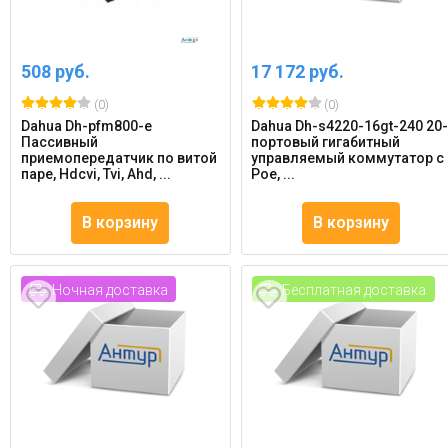
508 руб.
17 172 руб.
(0)
(0)
Dahua Dh-pfm800-e
Dahua Dh-s4220-16gt-240 20
Пассивный
портовый гигабитный
приемопередатчик по витой
управляемый коммутатор с
паре, Hdcvi, Tvi, Ahd, ...
Poe, ...
В корзину
В корзину
Ночная доставка
Бесплатная доставка