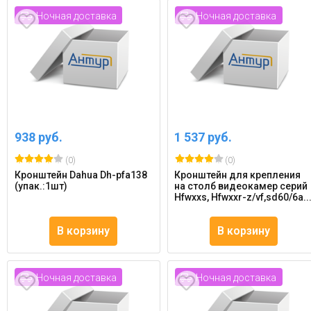
Ночная доставка
Ночная доставка
938 руб.
1 537 руб.
(0)
(0)
Кронштейн Dahua Dh-pfa138
Кронштейн для крепления
(упак.:1шт)
на столб видеокамер серий
Hfwxxs, Hfwxxr-z/vf,sd60/6a..
В корзину
В корзину
Ночная доставка
Ночная доставка