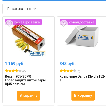
Показывать по:
Ночная доставка
Ночная доставка
1 169 руб.
848 руб.
(0)
(0)
Rexant (05-3079)
Крепление Dahua Dh-pfa152-
Грозозащита витой пары
e
Rj45 разъем
В корзину
В корзину