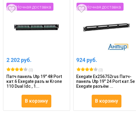
Ночная доставка
Ночная доставка
2 202 руб.
924 руб.
(0)
(0)
Патч панель Utp 19" 48 Port
Exegate Ex256752rus Патч-
кат.6 Exegate разъ м Krone
панель Utp 19" 24 Port кат.5e
110 Dual Idc , 1...
Exegate разъём ...
В корзину
В корзину