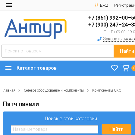
Вход
Регистрац
+7 (861) 992–00–5
+7 (900) 247–24–3
Пн–Пт 09:00–19:
Заказать звоно
Найти
Каталог товаров
Главная
Сетевое оборудование и компоненты
Компоненты СКС
Патч панели
Поиск в этой категории