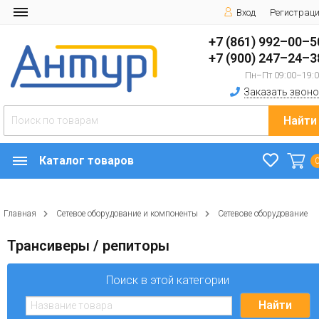
Вход
Регистрац
+7 (861) 992–00–5
+7 (900) 247–24–3
Пн–Пт 09:00–19:
Заказать звоно
Найти
Каталог товаров
Главная
Сетевое оборудование и компоненты
Сетевове оборудование
Трансиверы / репиторы
Поиск в этой категории