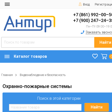
Вход
Регистрац
+7 (861) 992–00–5
+7 (900) 247–24–3
Пн–Пт 09:00–19:
Заказать звоно
Найти
Каталог товаров
Главная
Видеонаблюдение и безопасность
Охранно-пожарные системы
Поиск в этой категории