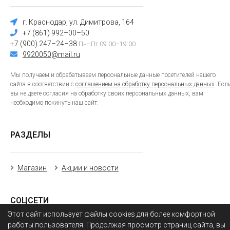
г. Краснодар, ул. Димитрова, 164
+7 (861) 992–00–50
+7 (900) 247–24–38
Пн–Пт 09:00–19:00
9920050@mail.ru
Мы получаем и обрабатываем персональные данные посетителей нашего
сайта в соответствии с
соглашением на обработку персональных данных
. Есл
вы не даете согласия на обработку своих персональных данных, вам
необходимо покинуть наш сайт.
РАЗДЕЛЫ
Магазин
Акции и новости
СОЦСЕТИ
Этот сайт использует файлы cookies для более комфортной
работы пользователя. Продолжая просмотр страниц сайта, вы