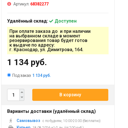
Артикул:
68382277
Удалённый склад:
Доступен
При оплате заказа до и при наличии
на выбранном складе в момент
резервирования товар будет готов
к выдаче по адресу:
г. Краснодар, ул. Димитрова, 164.
1 134 руб.
Под заказ
1 134 руб.
В корзину
Варианты доставки (удалённый склад)
Самовывоз
с по будням, 10:00-20:00 (бесплатно)
Курьер
18.08.2026 +1-2 дн. (от 200 руб.)