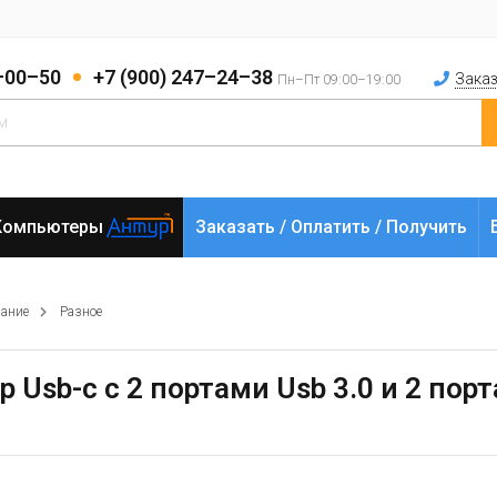
2–00–50
+7 (900) 247–24–38
Заказ
Пн–Пт 09:00–19:00
Компьютеры
Заказать / Оплатить / Получить
вание
Разное
 Usb-c с 2 портами Usb 3.0 и 2 пор