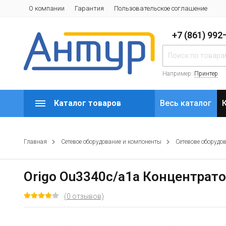
О компании
Гарантия
Пользовательское соглашение
+7 (861) 99
Например:
Принтер
Каталог товаров
Весь каталог
Главная
Сетевое оборудование и компоненты
Сетевове оборудо
Origo Ou3340c/a1a Концентратор
(0 отзывов)