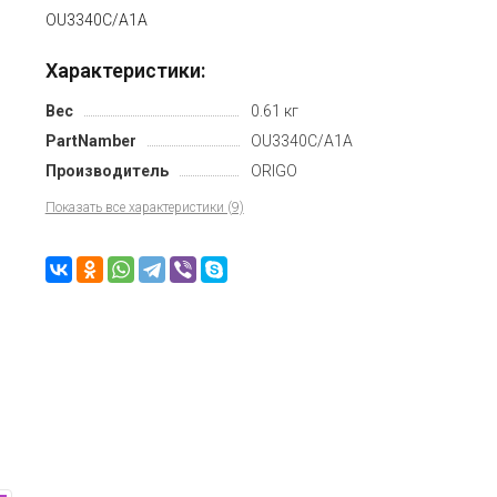
OU3340C/A1A
Характеристики:
Вес
0.61 кг
PartNamber
OU3340C/A1A
Производитель
ORIGO
Показать все характеристики (9)