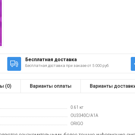
Бесплатная доставка
Бесплатная доставка при заказе от 5 000 руб.
ы (
0
)
Варианты оплаты
Варианты доставк
0.61 кг
OU3340C/A1A
ORIGO
вляются ознакомительными, более точную информацию смот