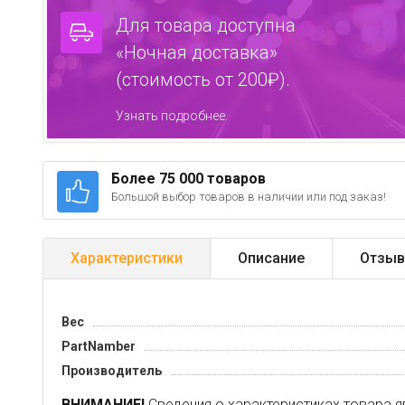
Для товара доступна
«Ночная доставка»
(стоимость от 200₽).
Узнать подробнее.
Более 75 000 товаров
Большой выбор товаров в наличии или под заказ!
Характеристики
Описание
Отзыв
Вес
PartNamber
Производитель
ВНИМАНИЕ!
Сведения о характеристиках товара я