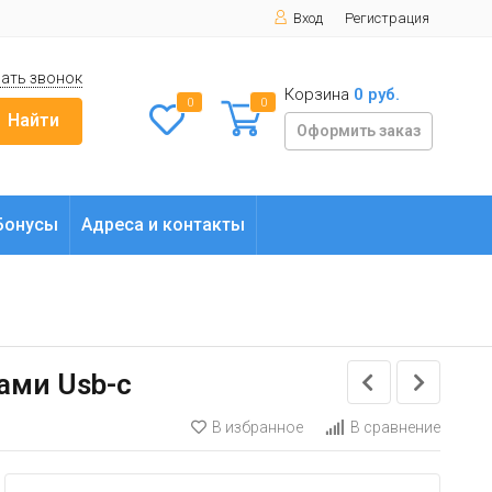
Вход
Регистрация
ать звонок
Корзина
0 руб.
0
0
Найти
Оформить заказ
Бонусы
Адреса и контакты
тами Usb-c
В избранное
В сравнение