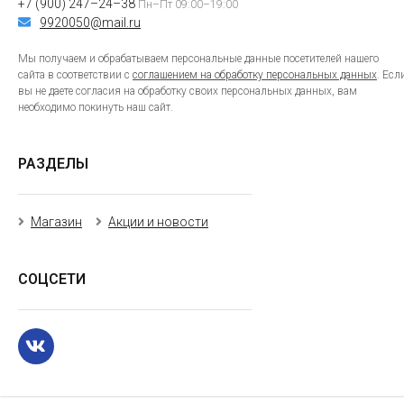
+7 (900) 247–24–38
Пн–Пт 09:00–19:00
9920050@mail.ru
Мы получаем и обрабатываем персональные данные посетителей нашего
сайта в соответствии с
соглашением на обработку персональных данных
. Есл
вы не даете согласия на обработку своих персональных данных, вам
необходимо покинуть наш сайт.
РАЗДЕЛЫ
Магазин
Акции и новости
СОЦСЕТИ