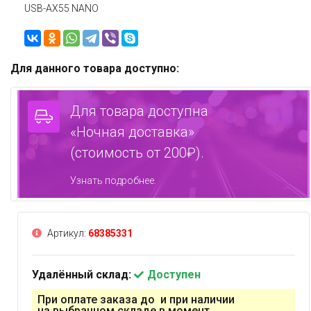
USB-AX55 NANO
Для данного товара доступно:
Для товара доступна
«Ночная доставка»
(стоимость от 200₽).
Узнать подробнее.
Артикул:
68385331
Удалённый склад:
Доступен
При оплате заказа до и при наличии
на выбранном складе в момент