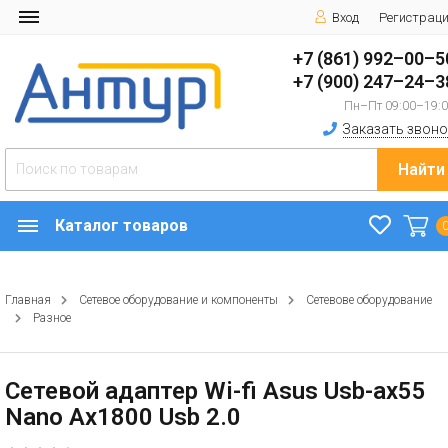
Вход
Регистрац
+7 (861) 992–00–5
+7 (900) 247–24–3
Пн–Пт 09:00–19:
Заказать звоно
Найти
Каталог товаров
Главная
Сетевое оборудование и компоненты
Сетевове оборудование
Разное
Сетевой адаптер Wi-fi Asus Usb-ax55
Nano Ax1800 Usb 2.0