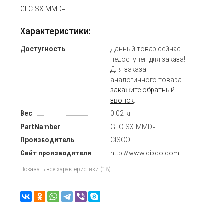
GLC-SX-MMD=
Характеристики:
Доступность
Данный товар сейчас
недоступен для заказа!
Для заказа
аналогичного товара
закажите обратный
звонок
.
Вес
0.02 кг
PartNamber
GLC-SX-MMD=
Производитель
CISCO
Сайт производителя
http://www.cisco.com
Показать все характеристики (18)