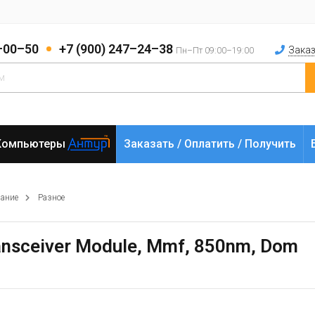
2–00–50
+7 (900) 247–24–38
Заказ
Пн–Пт 09:00–19:00
Компьютеры
Заказать / Оплатить / Получить
вание
Разное
ansceiver Module, Mmf, 850nm, Dom