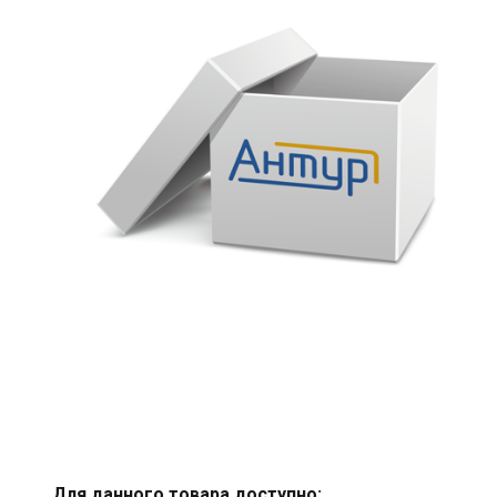
Для данного товара доступно: