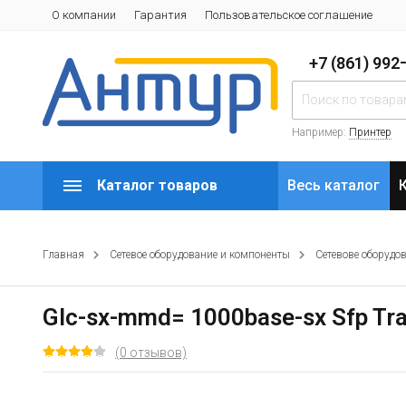
О компании
Гарантия
Пользовательское соглашение
+7 (861) 99
Например:
Принтер
Каталог товаров
Весь каталог
Главная
Сетевое оборудование и компоненты
Сетевове оборудо
Glc-sx-mmd= 1000base-sx Sfp Tr
(0 отзывов)