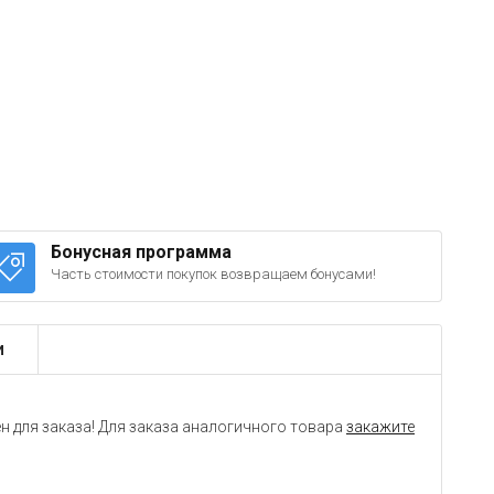
Бонусная программа
Часть стоимости покупок возвращаем бонусами!
и
н для заказа! Для заказа аналогичного товара
закажите