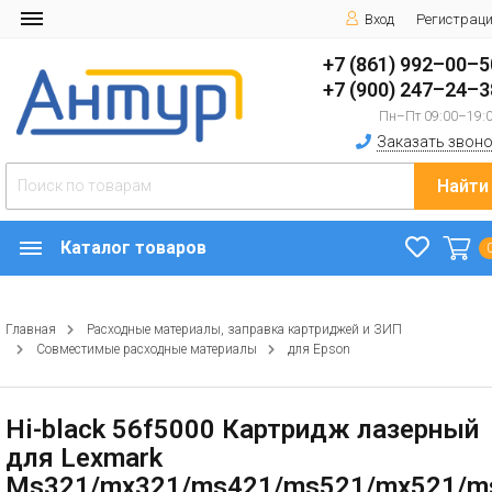
Вход
Регистрац
+7 (861) 992–00–5
+7 (900) 247–24–3
Пн–Пт 09:00–19:
Заказать звоно
Найти
Каталог товаров
Главная
Расходные материалы, заправка картриджей и ЗИП
Совместимые расходные материалы
для Epson
Hi-black 56f5000 Картридж лазерный
для Lexmark
Ms321/mx321/ms421/ms521/mx521/m