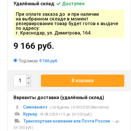
Удалённый склад:
Доступен
При оплате заказа до и при наличии
на выбранном складе в момент
резервирования товар будет готов к выдаче
по адресу:
г. Краснодар, ул. Димитрова, 164.
9 166 руб.
Под заказ
9 166 руб.
В корзину
Варианты доставки (удалённый склад)
Самовывоз
с по будням, 10:00-20:00 (бесплатно)
Курьер
18.08.2026 +1-2 дн. (от 200 руб.)
Транспортная компания или Почта России
~ дн.
(от 350 руб.)