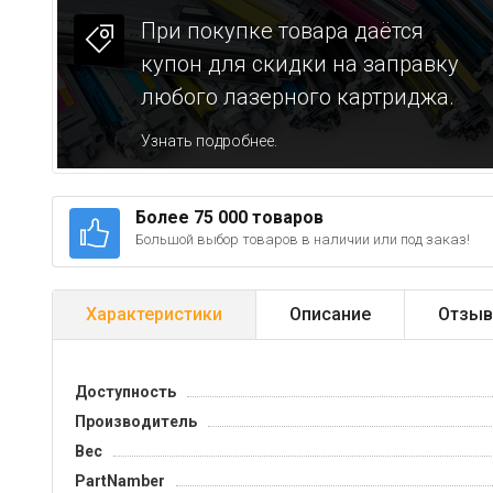
При покупке товара даётся
купон для скидки на заправку
любого лазерного картриджа.
Узнать подробнее.
Более 75 000 товаров
Большой выбор товаров в наличии или под заказ!
Характеристики
Описание
Отзыв
Доступность
Производитель
Вес
PartNamber