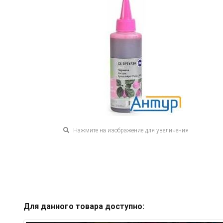
Нажмите на изображение для увеличения
Для данного товара доступно: