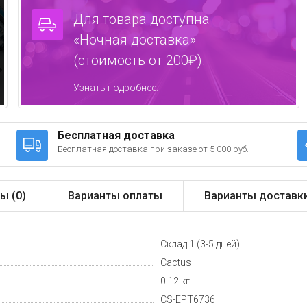
Для товара доступна
«Ночная доставка»
(стоимость от 200₽).
Узнать подробнее.
Бесплатная доставка
Бесплатная доставка при заказе от 5 000 руб.
ы (
0
)
Варианты оплаты
Варианты доставк
Склад 1 (3-5 дней)
Cactus
0.12 кг
CS-EPT6736