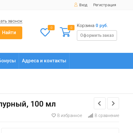
Вход
Регистрация
ать звонок
Корзина
0 руб.
0
0
Найти
Оформить заказ
Бонусы
Адреса и контакты
рпурный, 100 мл
В избранное
В сравнение