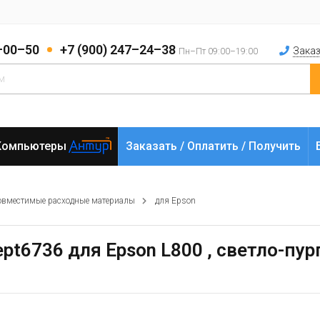
2–00–50
+7 (900) 247–24–38
Заказ
Пн–Пт 09:00–19:00
Компьютеры
Заказать / Оплатить / Получить
овместимые расходные материалы
для Epson
pt6736 для Epson L800 , светло-пу