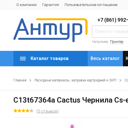
О компании
Гарантия
Пользовательское соглашение
+7 (861) 99
Например:
Принтер
Каталог товаров
Весь каталог
Главная
Расходные материалы, заправка картриджей и ЗИП
С
C13t67364a Cactus Чернила Cs-e
(0 отзывов)