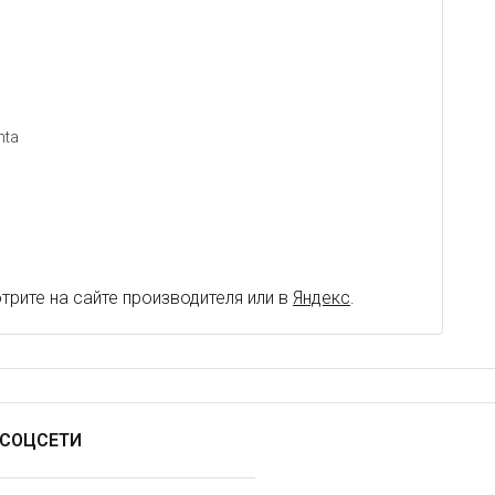
nta
рите на сайте производителя или в
Яндекс
.
СОЦСЕТИ