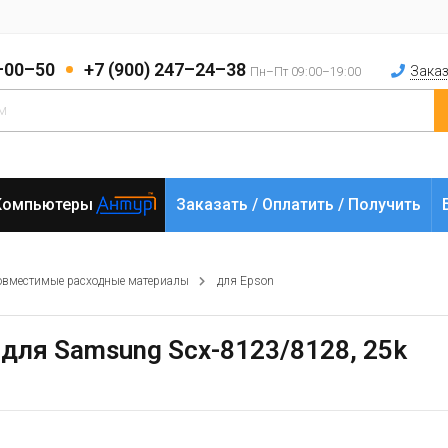
2–00–50
+7 (900) 247–24–38
Заказ
Пн–Пт 09:00–19:00
Компьютеры
Заказать / Оплатить / Получить
овместимые расходные материалы
для Epson
 для Samsung Scx-8123/8128, 25k