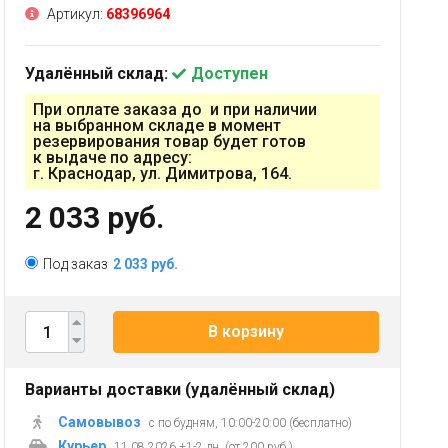
Артикул:
68396964
Удалённый склад:
Доступен
При оплате заказа до и при наличии
на выбранном складе в момент
резервирования товар будет готов
к выдаче по адресу:
г. Краснодар, ул. Димитрова, 164.
2 033 руб.
Под заказ
2 033 руб.
В корзину
Варианты доставки (удалённый склад)
Самовывоз
с по будням, 10:00-20:00 (бесплатно)
Курьер
11.08.2026 +1-2 дн. (от 200 руб.)