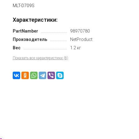
MLT-D709S
Характеристики:
PartNamber
98970780
Производитель
NetProduct
Вес
1.2 кг
Показать все характеристики (8)