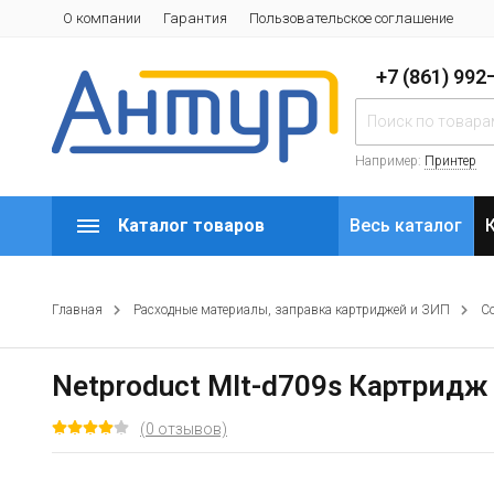
О компании
Гарантия
Пользовательское соглашение
+7 (861) 99
Например:
Принтер
Каталог товаров
Весь каталог
Главная
Расходные материалы, заправка картриджей и ЗИП
С
Netproduct Mlt-d709s Картридж
(0 отзывов)