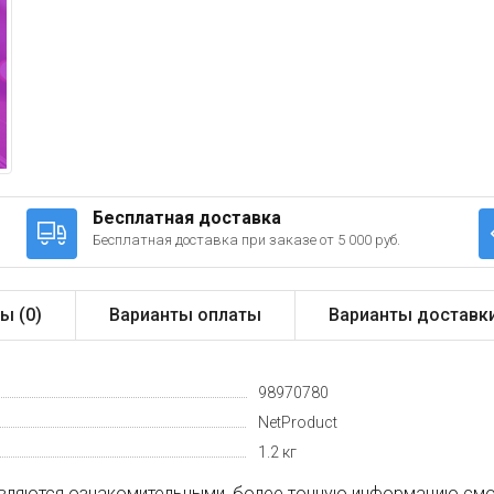
Бесплатная доставка
Бесплатная доставка при заказе от 5 000 руб.
ы (
0
)
Варианты оплаты
Варианты доставк
98970780
NetProduct
1.2 кг
вляются ознакомительными, более точную информацию смот