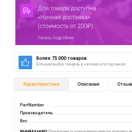
Для товара доступна
«Ночная доставка»
(стоимость от 200₽).
Узнать подробнее.
Более 75 000 товаров
Большой выбор товаров в наличии или под заказ!
Характеристики
Описание
Отзыв
PartNamber
Производитель
Вес
ВНИМАНИЕ!
Сведения о характеристиках товара я