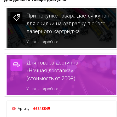
При покупке товара даётся купон
для скидки на заправку любого
лазерного картриджа.
Узнать подробнее.
Для товара доступна
«Ночная доставка»
(стоимость от 200₽).
Узнать подробнее.
Артикул:
66248849