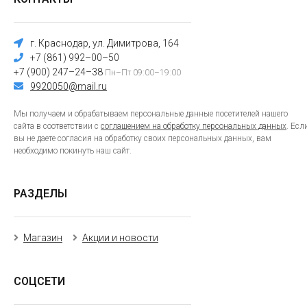
г. Краснодар, ул. Димитрова, 164
+7 (861) 992–00–50
+7 (900) 247–24–38
Пн–Пт 09:00–19:00
9920050@mail.ru
Мы получаем и обрабатываем персональные данные посетителей нашего
сайта в соответствии с
соглашением на обработку персональных данных
. Есл
вы не даете согласия на обработку своих персональных данных, вам
необходимо покинуть наш сайт.
РАЗДЕЛЫ
Магазин
Акции и новости
СОЦСЕТИ