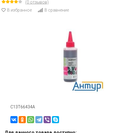
(0 отзывов)
В избранное
В сравнение
C13T66434A
Для данного товара доступно: