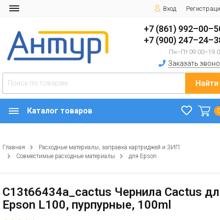
Вход
Регистрац
+7 (861) 992–00–5
+7 (900) 247–24–3
Пн–Пт 09:00–19:
Заказать звоно
Найти
Каталог товаров
Главная
Расходные материалы, заправка картриджей и ЗИП
Совместимые расходные материалы
для Epson
C13t66434a_cactus Чернила Cactus д
Epson L100, пурпурные, 100ml