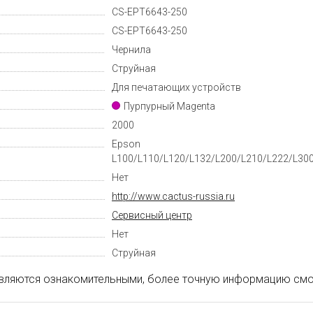
CS-EPT6643-250
CS-EPT6643-250
Чернила
Струйная
Для печатающих устройств
Пурпурный Magenta
2000
Epson
L100/L110/L120/L132/L200/L210/L222/L30
Нет
http://www.cactus-russia.ru
Cервисный центр
Нет
Струйная
вляются ознакомительными, более точную информацию смот