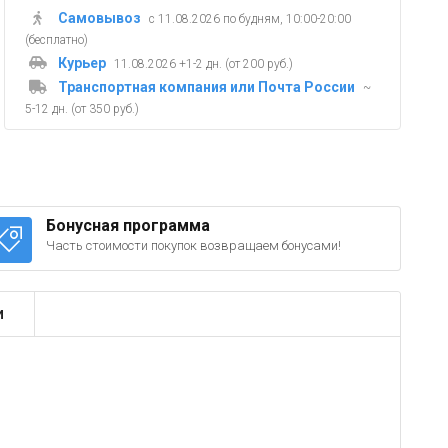
Самовывоз
с 11.08.2026 по будням, 10:00-20:00
(бесплатно)
Курьер
11.08.2026 +1-2 дн. (от 200 руб.)
Транспортная компания или Почта России
~
5-12 дн. (от 350 руб.)
Бонусная программа
Часть стоимости покупок возвращаем бонусами!
и