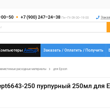
2–00–50
+7 (900) 247–24–38
Заказ
Пн–Пт 09:00–19:00
Компьютеры
Заказать / Оплатить / Получить
овместимые расходные материалы
для Epson
ept6643-250 пурпурный 250мл для 