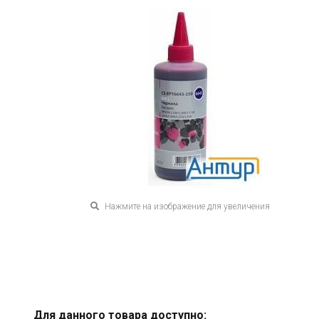
Нажмите на изображение для увеличения
Для данного товара доступно: