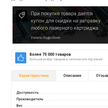
При покупке товара даётся
купон для скидки на заправку
любого лазерного картриджа.
Узнать подробнее.
Более 75 000 товаров
Большой выбор товаров в наличии или под заказ!
Характеристики
Описание
Отзыв
Доступность
Производитель
Вес