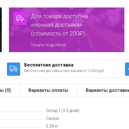
Для товара доступна
«Ночная доставка»
(стоимость от 200₽).
Узнать подробнее.
Бесплатная доставка
Бесплатная доставка при заказе от 5 000 руб.
ы (
0
)
Варианты оплаты
Варианты доставк
Склад 1 (3-5 дней)
Cactus
0.28 кг