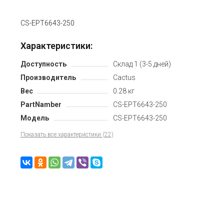
CS-EPT6643-250
Характеристики:
Доступность
Склад 1 (3-5 дней)
Производитель
Cactus
Вес
0.28 кг
PartNamber
CS-EPT6643-250
Модель
CS-EPT6643-250
Показать все характеристики (22)