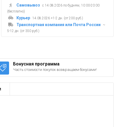
Самовывоз
с 14.08.2026 по будням, 10:00-20:00
(бесплатно)
Курьер
14.08.2026 +1-2 дн. (от 200 руб.)
Транспортная компания или Почта России
~
5-12 дн. (от 350 руб.)
Бонусная программа
Часть стоимости покупок возвращаем бонусами!
и