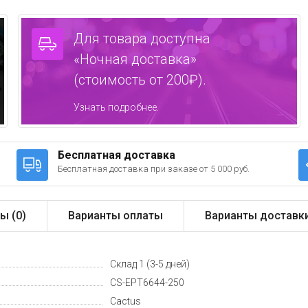
Для товара доступна
«Ночная доставка»
(стоимость от 200₽).
Узнать подробнее.
Бесплатная доставка
Бесплатная доставка при заказе от 5 000 руб.
ы (
0
)
Варианты оплаты
Варианты доставк
Склад 1 (3-5 дней)
CS-EPT6644-250
Cactus