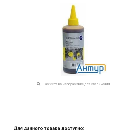
Нажмите на изображение для увеличения
Для данного товара доступно: