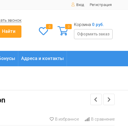
Вход
Регистрация
ать звонок
Корзина
0 руб.
0
0
Найти
Оформить заказ
Бонусы
Адреса и контакты
on
В избранное
В сравнение