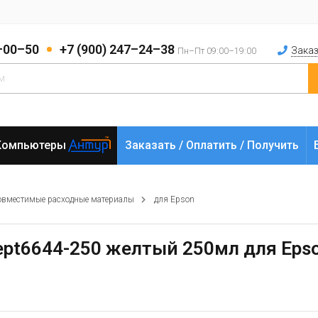
2–00–50
+7 (900) 247–24–38
Заказ
Пн–Пт 09:00–19:00
Компьютеры
Заказать / Оплатить / Получить
овместимые расходные материалы
для Epson
ept6644-250 желтый 250мл для Eps