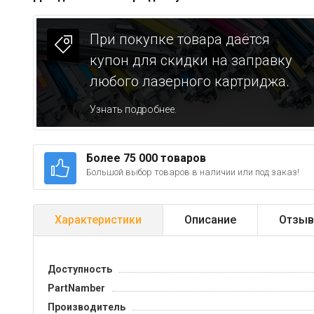
При покупке товара даётся
купон для скидки на заправку
любого лазерного картриджа.
Узнать подробнее.
Более 75 000 товаров
Большой выбор товаров в наличии или под заказ!
Характеристики
Описание
Отзыв
Доступность
PartNamber
Производитель