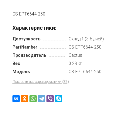
CS-EPT6644-250
Характеристики:
Доступность
Склад 1 (3-5 дней)
PartNamber
CS-EPT6644-250
Производитель
Cactus
Вес
0.28 кг
Модель
CS-EPT6644-250
Показать все характеристики (22)