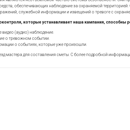
редств, обеспечивающих наблюдение за охраняемой территорией.
ражений, служебной информации и извещений о тревоге с охраняе
контроля, которые устанавливает наша кампания, способны 
 видео (аудио) наблюдение.
е о тревожном событии.
мации о событиях, которые уже произошли.
зд мастера для составления сметы. С более подробной информаци