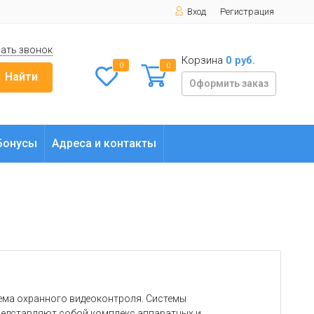
Вход
Регистрация
ать звонок
Корзина
0 руб.
0
0
Найти
Оформить заказ
Бонусы
Адреса и контакты
тема охранного видеоконтроля. Системы
едставляют собой комплекс аппаратных и