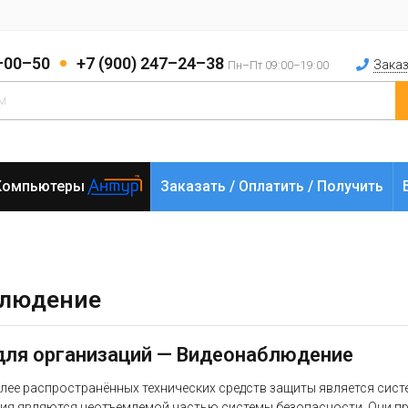
2–00–50
+7 (900) 247–24–38
Заказ
Пн–Пт 09:00–19:00
Компьютеры
Заказать / Оплатить / Получить
блюдение
для организаций — Видеонаблюдение
лее распространённых технических средств защиты является сис
ия являются неотъемлемой частью системы безопасности. Они пр