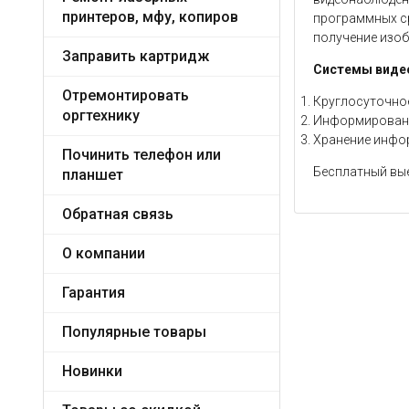
принтеров, мфу, копиров
программных с
получение изоб
Заправить картридж
Системы видео
Отремонтировать
Круглосуточное
оргтехнику
Информировани
Хранение инфор
Починить телефон или
Бесплатный вые
планшет
Обратная связь
О компании
Гарантия
Популярные товары
Новинки