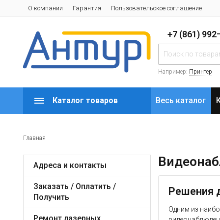
О компании
Гарантия
Пользовательское соглашение
+7 (861) 99
Например:
Принтер
Каталог товаров
Весь каталог
Главная
Видеона
Адреса и контакты
Заказать / Оплатить /
Решения 
Получить
Одним из наибо
Ремонт лазерных
видеонаблюден