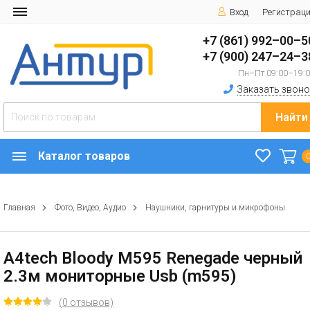
Вход
Регистрац
+7 (861) 992–00–5
+7 (900) 247–24–3
Пн–Пт 09:00–19:
Заказать звоно
Найти
Каталог товаров
Главная
Фото, Видео, Аудио
Наушники, гарнитуры и микрофоны
A4tech Bloody M595 Renegade черный
2.3м мониторные Usb (m595)
(0 отзывов)