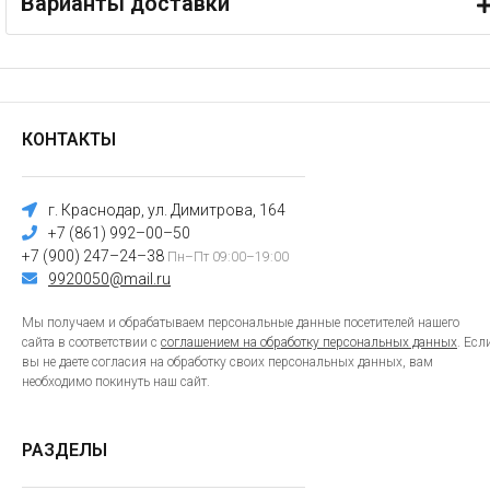
Варианты доставки
КОНТАКТЫ
г. Краснодар, ул. Димитрова, 164
+7 (861) 992–00–50
+7 (900) 247–24–38
Пн–Пт 09:00–19:00
9920050@mail.ru
Мы получаем и обрабатываем персональные данные посетителей нашего
сайта в соответствии с
соглашением на обработку персональных данных
. Есл
вы не даете согласия на обработку своих персональных данных, вам
необходимо покинуть наш сайт.
РАЗДЕЛЫ