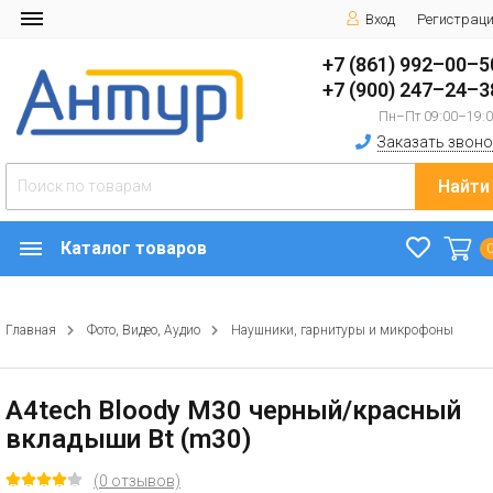
Вход
Регистрац
+7 (861) 992–00–5
+7 (900) 247–24–3
Пн–Пт 09:00–19:
Заказать звоно
Найти
Каталог товаров
Главная
Фото, Видео, Аудио
Наушники, гарнитуры и микрофоны
A4tech Bloody M30 черный/красный
вкладыши Bt (m30)
(0 отзывов)