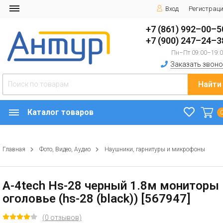
Вход
Регистрац
+7 (861) 992–00–5
+7 (900) 247–24–3
Пн–Пт 09:00–19:
Заказать звоно
Найти
Каталог товаров
Главная
Фото, Видео, Аудио
Наушники, гарнитуры и микрофоны
A-4tech Hs-28 черный 1.8м мониторы
оголовье (hs-28 (black)) [567947]
(0 отзывов)