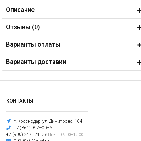
Описание
Отзывы (
0
)
Варианты оплаты
Варианты доставки
КОНТАКТЫ
г. Краснодар, ул. Димитрова, 164
+7 (861) 992–00–50
+7 (900) 247–24–38
Пн–Пт 09:00–19:00
9920050@mail.ru