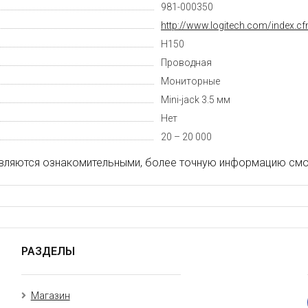
981-000350
http://www.logitech.com/index.c
H150
Проводная
Мониторные
Mini-jack 3.5 мм
Нет
20 – 20 000
вляются ознакомительными, более точную информацию смот
РАЗДЕЛЫ
Магазин