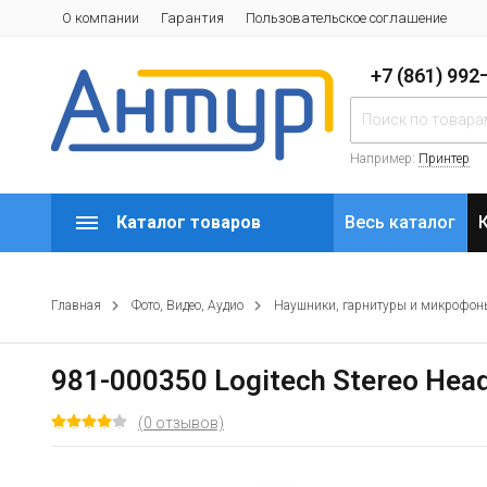
О компании
Гарантия
Пользовательское соглашение
+7 (861) 99
Например:
Принтер
Каталог товаров
Весь каталог
Главная
Фото, Видео, Аудио
Наушники, гарнитуры и микрофон
981-000350 Logitech Stereo Head
(0 отзывов)