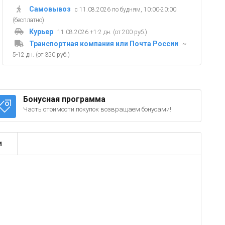
Самовывоз
с 11.08.2026 по будням, 10:00-20:00
(бесплатно)
Курьер
11.08.2026 +1-2 дн. (от 200 руб.)
Транспортная компания или Почта России
~
5-12 дн. (от 350 руб.)
Бонусная программа
Часть стоимости покупок возвращаем бонусами!
и