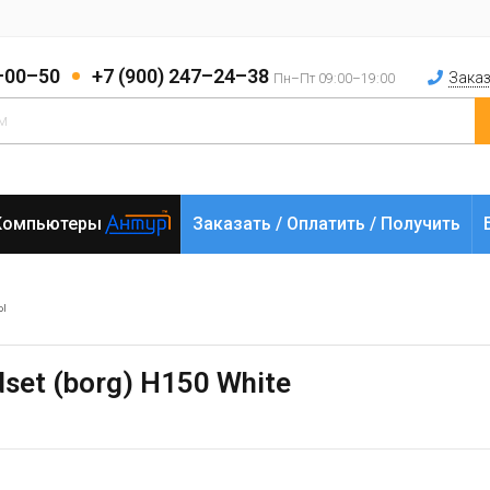
2–00–50
+7 (900) 247–24–38
Заказ
Пн–Пт 09:00–19:00
Компьютеры
Заказать / Оплатить / Получить
ы
set (borg) H150 White