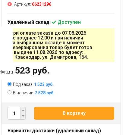
Артикул:
66231296
Удалённый склад:
Доступен
При оплате заказа до 07.08.2026
не позднее 12:00 и при наличии
на выбранном складе в момент
резервирования товар будет готов
к выдаче 11.08.2026 по адресу:
г. Краснодар, ул. Димитрова, 164.
1 523 руб.
l=ru,ru
Под заказ
1 523 руб.
В наличии
2 528 руб.
В корзину
Варианты доставки (удалённый склад)