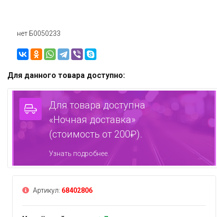
нет Б0050233
Для данного товара доступно:
Для товара доступна
«Ночная доставка»
(стоимость от 200₽).
Узнать подробнее.
Артикул:
68402806