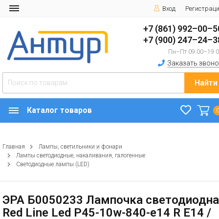
Вход
Регистрац
+7 (861) 992–00–5
+7 (900) 247–24–3
Пн–Пт 09:00–19:
Заказать звоно
Найти
Каталог товаров
Главная
Лампы, светильники и фонари
Лампы светодиодные, накаливания, галогенные
Светодиодные лампы (LED)
ЭРА Б0050233 Лампочка светодиодн
Red Line Led P45-10w-840-e14 R Е14 /