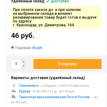
Удалённый склад:
Доступен
При оплате заказа до и при наличии
на выбранном складе в момент
резервирования товар будет готов к выдаче
по адресу:
г. Краснодар, ул. Димитрова, 164.
46 руб.
Под заказ
46 руб.
В корзину
Варианты доставки (удалённый склад)
Самовывоз
с по будням, 10:00-20:00 (бесплатно)
Курьер
18.08.2026 +1-2 дн. (от 200 руб.)
Транспортная компания или Почта России
~ дн.
(от 350 руб.)