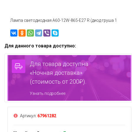
Лампа светодиодная A60-12W-865-E27 R (диод груша 1
Для данного товара доступно:
Для товара доступна
«Ночная доставка»
(стоимость от 200₽).
Узнать подробнее.
Артикул:
67961282