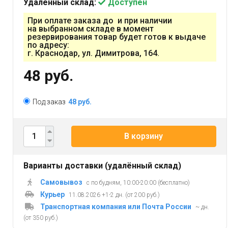
Удалённый склад:
Доступен
При оплате заказа до и при наличии
на выбранном складе в момент
резервирования товар будет готов к выдаче
по адресу:
г. Краснодар, ул. Димитрова, 164.
48 руб.
Под заказ
48 руб.
В корзину
Варианты доставки (удалённый склад)
Самовывоз
с по будням, 10:00-20:00 (бесплатно)
Курьер
11.08.2026 +1-2 дн. (от 200 руб.)
Транспортная компания или Почта России
~ дн.
(от 350 руб.)