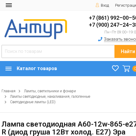
Вход
Регистрац
+7 (861) 992–00–5
+7 (900) 247–24–3
Пн–Пт 09:00–19:
Заказать звоно
Найти
Каталог товаров
Главная
Лампы, светильники и фонари
Лампы светодиодные, накаливания, галогенные
Светодиодные лампы (LED)
Лампа светодиодная A60-12w-865-e2
R (диод груша 12Вт холод. E27) Эра