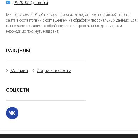
9920050@mail.ru
Мы получаем и обрабатываем персональные данные посетителей нашего
сайта в соответствии с
соглашением на обработку персональных данных
. Есл
вы не даете согласия на обработку своих персональных данных, вам
необходимо покинуть наш сайт.
РАЗДЕЛЫ
Магазин
Акции и новости
СОЦСЕТИ