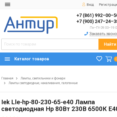
Вход
Регистрац
+7 (861) 992–00–5
+7 (900) 247–24–3
Пн–Пт 09:00–19:
Заказать звоно
Найти
Каталог товаров
Главная
Лампы, светильники и фонари
Лампы светодиодные, накаливания, галогенные
Iek Lle-hp-80-230-65-e40 Лампа
светодиодная Hp 80Вт 230В 6500К E4