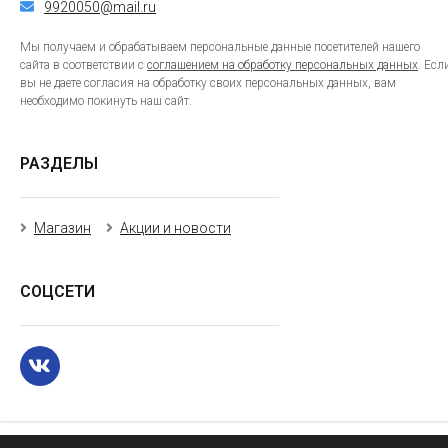
9920050@mail.ru
Мы получаем и обрабатываем персональные данные посетителей нашего
сайта в соответствии с
соглашением на обработку персональных данных
. Есл
вы не даете согласия на обработку своих персональных данных, вам
необходимо покинуть наш сайт.
РАЗДЕЛЫ
Магазин
Акции и новости
СОЦСЕТИ