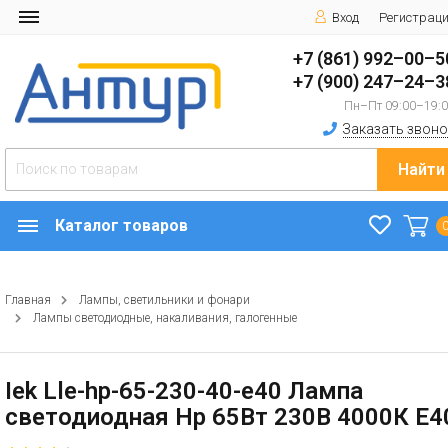
Вход
Регистрац
+7 (861) 992–00–5
+7 (900) 247–24–3
Пн–Пт 09:00–19:
Заказать звоно
Найти
Каталог товаров
Главная
Лампы, светильники и фонари
Лампы светодиодные, накаливания, галогенные
Iek Lle-hp-65-230-40-e40 Лампа
светодиодная Hp 65Вт 230В 4000К E4