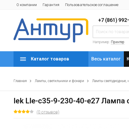
О компании
Гарантия
Пользовательское соглашение
+7 (861) 99
Например:
Принтер
Каталог товаров
Весь каталог
Главная
Лампы, светильники и фонари
Лампы светодиодные, 
Iek Lle-c35-9-230-40-e27 Лампа
(0 отзывов)