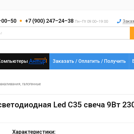
2–00–50
+7 (900) 247–24–38
Заказ
Пн–Пт 09:00–19:00
Компьютеры
Заказать / Оплатить / Получить
накаливания, галогенные
 светодиодная Led C35 свеча 9Вт 23
Характеристики: