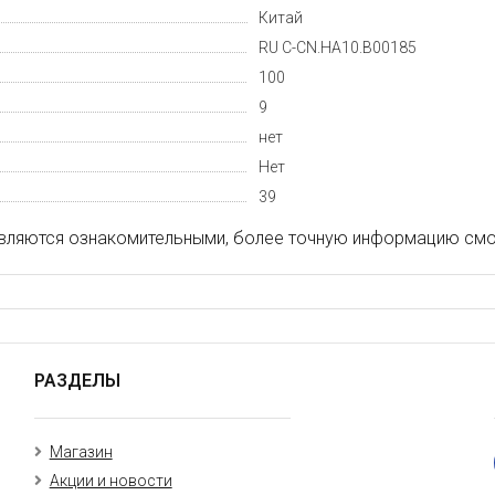
Китай
RU C-CN.HA10.B00185
100
9
нет
Нет
39
вляются ознакомительными, более точную информацию смот
РАЗДЕЛЫ
Магазин
Акции и новости