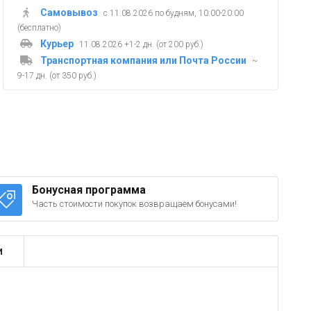
Самовывоз
с 11.08.2026 по будням, 10:00-20:00
(бесплатно)
Курьер
11.08.2026 +1-2 дн. (от 200 руб.)
Транспортная компания или Почта России
~
9-17 дн. (от 350 руб.)
Бонусная программа
Часть стоимости покупок возвращаем бонусами!
и