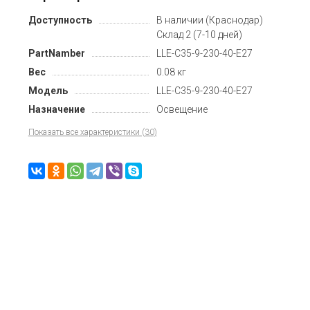
Доступность
В наличии (Краснодар)
Склад 2 (7-10 дней)
PartNamber
LLE-C35-9-230-40-E27
Вес
0.08 кг
Модель
LLE-C35-9-230-40-E27
Назначение
Освещение
Показать все характеристики (30)