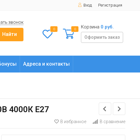
Вход
Регистрация
ать звонок
Корзина
0 руб.
0
0
Найти
Оформить заказ
Бонусы
Адреса и контакты
0В 4000К E27
В избранное
В сравнение