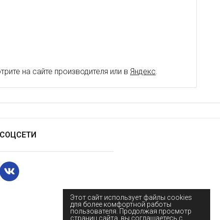
рите на сайте производителя или в
Яндекс
.
СОЦСЕТИ
Этот сайт использует файлы cookies
для более комфортной работы
пользователя. Продолжая просмотр
страниц сайта, вы соглашаетесь с