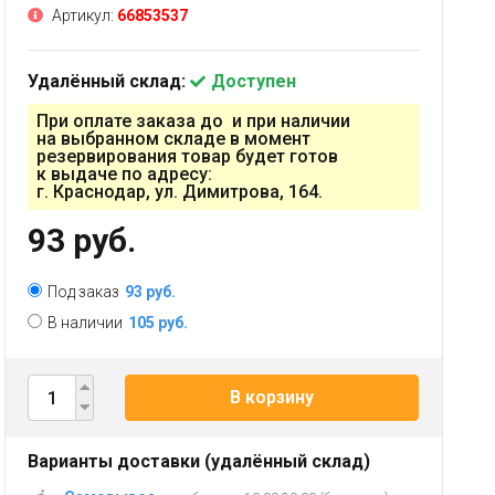
Артикул:
66853537
Удалённый склад:
Доступен
При оплате заказа до и при наличии
на выбранном складе в момент
резервирования товар будет готов
к выдаче по адресу:
г. Краснодар, ул. Димитрова, 164.
93 руб.
Под заказ
93 руб.
В наличии
105 руб.
В корзину
Варианты доставки (удалённый склад)