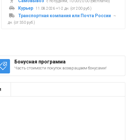
Самовывоз
с по будням, 10:00-20:00 (бесплатно)
Курьер
11.08.2026 +1-2 дн. (от 200 руб.)
Транспортная компания или Почта России
~
дн. (от 350 руб.)
Бонусная программа
Часть стоимости покупок возвращаем бонусами!
и