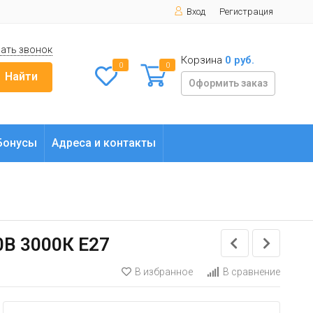
Вход
Регистрация
ать звонок
Корзина
0 руб.
0
0
Найти
Оформить заказ
Бонусы
Адреса и контакты
0В 3000К E27
В избранное
В сравнение