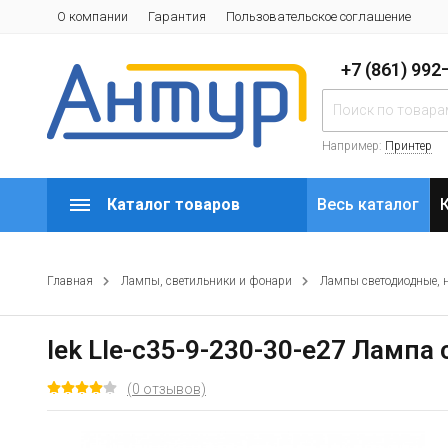
О компании
Гарантия
Пользовательское соглашение
+7 (861) 99
Например:
Принтер
Каталог товаров
Весь каталог
Главная
Лампы, светильники и фонари
Лампы светодиодные, 
Iek Lle-c35-9-230-30-e27 Лампа
(0 отзывов)