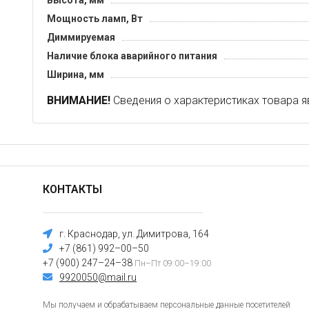
Высота, мм
Мощность ламп, Вт
Диммируемая
Наличие блока аварийного питания
Ширина, мм
ВНИМАНИЕ!
Сведения о характеристиках товара я
КОНТАКТЫ
г. Краснодар, ул. Димитрова, 164
+7 (861) 992–00–50
+7 (900) 247–24–38
Пн–Пт 09:00–19:00
9920050@mail.ru
Мы получаем и обрабатываем персональные данные посетителей