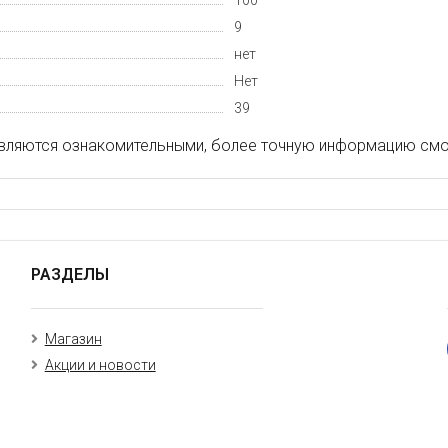
100
9
нет
Нет
39
вляются ознакомительными, более точную информацию смот
РАЗДЕЛЫ
Магазин
Акции и новости