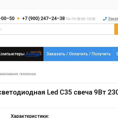
2–00–50
+7 (900) 247–24–38
Заказ
Пн–Пт 09:00–19:00
Компьютеры
Заказать / Оплатить / Получить
накаливания, галогенные
 светодиодная Led C35 свеча 9Вт 23
Характеристики: