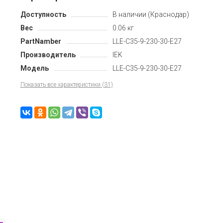
Доступность
В наличии (Краснодар)
Вес
0.06 кг
PartNamber
LLE-C35-9-230-30-E27
Производитель
IEK
Модель
LLE-C35-9-230-30-E27
Показать все характеристики (31)