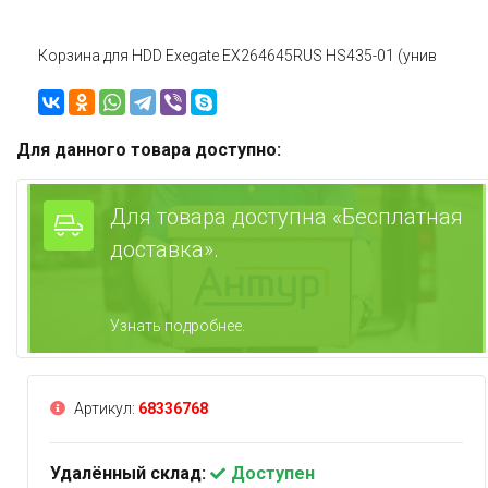
Корзина для HDD Exegate EX264645RUS HS435-01 (унив
Для данного товара доступно:
Для товара доступна «Бесплатная
доставка».
Узнать подробнее.
Артикул:
68336768
Удалённый склад:
Доступен