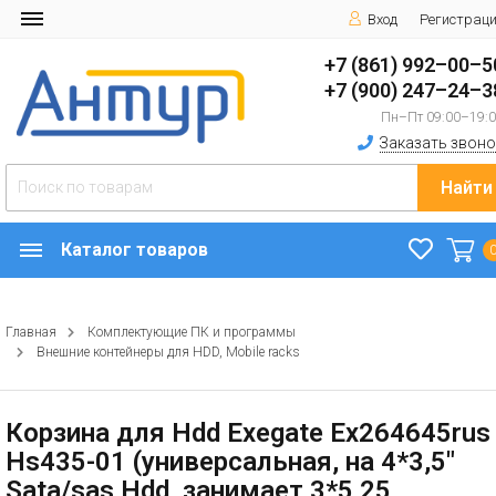
Вход
Регистрац
+7 (861) 992–00–5
+7 (900) 247–24–3
Пн–Пт 09:00–19:
Заказать звоно
Найти
Каталог товаров
Главная
Комплектующие ПК и программы
Внешние контейнеры для HDD, Mobile racks
Корзина для Hdd Exegate Ex264645rus
Hs435-01 (универсальная, на 4*3,5"
Sata/sas Hdd, занимает 3*5,25