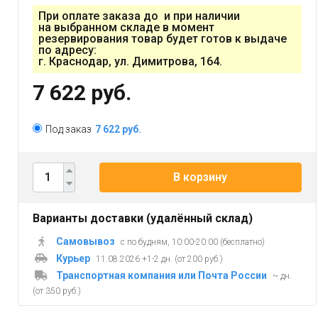
При оплате заказа до и при наличии
на выбранном складе в момент
резервирования товар будет готов к выдаче
по адресу:
г. Краснодар, ул. Димитрова, 164.
7 622 руб.
Под заказ
7 622 руб.
В корзину
Варианты доставки (удалённый склад)
Самовывоз
с по будням, 10:00-20:00 (бесплатно)
Курьер
11.08.2026 +1-2 дн. (от 200 руб.)
Транспортная компания или Почта России
~ дн.
(от 350 руб.)