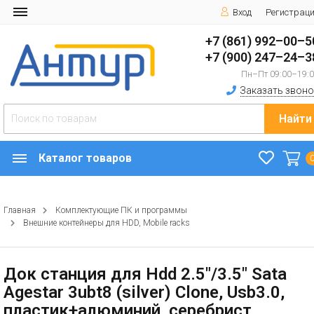
Вход
Регистрац
+7 (861) 992–00–5
+7 (900) 247–24–3
Пн–Пт 09:00–19:
Заказать звоно
Найти
Каталог товаров
Главная
Комплектующие ПК и программы
Внешние контейнеры для HDD, Mobile racks
Док станция для Hdd 2.5"/3.5" Sata
Agestar 3ubt8 (silver) Clone, Usb3.0,
пластик+алюминий, серебрист