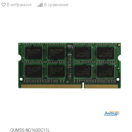
В избранное
В сравнение
QUM3S-8G1600C11L