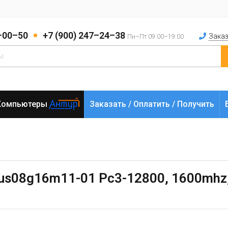
2–00–50
+7 (900) 247–24–38
Заказ
Пн–Пт 09:00–19:00
Компьютеры
Заказать / Оплатить / Получить
us08g16m11-01 Pc3-12800, 1600mhz, 