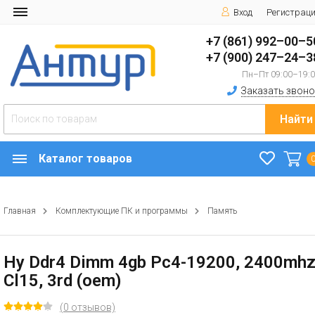
Вход
Регистрац
+7 (861) 992–00–5
+7 (900) 247–24–3
Пн–Пт 09:00–19:
Заказать звоно
Найти
Каталог товаров
Главная
Комплектующие ПК и программы
Память
Hy Ddr4 Dimm 4gb Pc4-19200, 2400mhz
Cl15, 3rd (oem)
(0 отзывов)