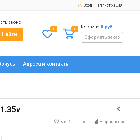
Вход
Регистрация
ать звонок
Корзина
0 руб.
0
0
Найти
Оформить заказ
Бонусы
Адреса и контакты
1.35v
В избранное
В сравнение