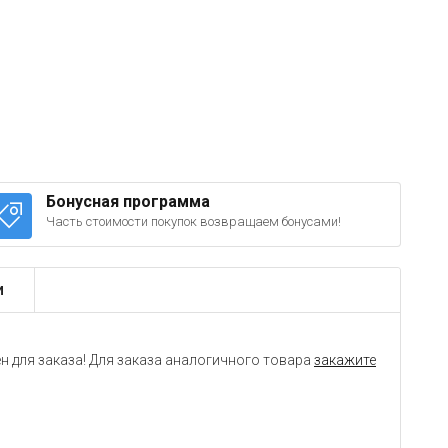
Бонусная программа
Часть стоимости покупок возвращаем бонусами!
и
н для заказа! Для заказа аналогичного товара
закажите