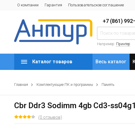
О компании
Гарантия
Пользовательское соглашение
+7 (861) 99
Например:
Принтер
Каталог товаров
Весь каталог
Главная
Комплектующие ПК и программы
Память
Cbr Ddr3 Sodimm 4gb Cd3-ss04g1
(0 отзывов)