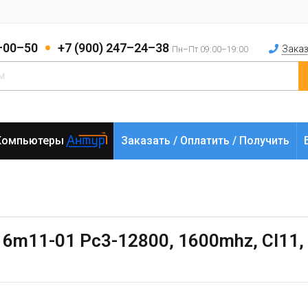
2–00–50
+7 (900) 247–24–38
Заказ
Пн–Пт 09:00–19:00
Компьютеры
Заказать / Оплатить / Получить
6m11-01 Pc3-12800, 1600mhz, Cl11, 