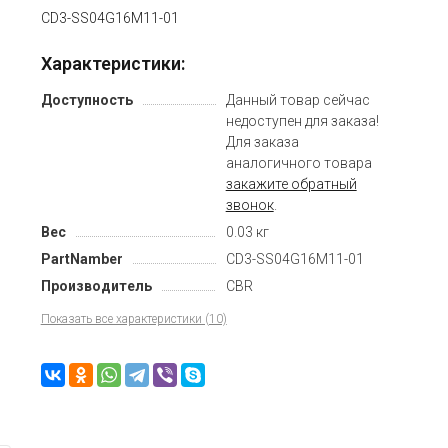
CD3-SS04G16M11-01
Характеристики:
Доступность
Данный товар сейчас
недоступен для заказа!
Для заказа
аналогичного товара
закажите обратный
звонок
.
Вес
0.03 кг
PartNamber
CD3-SS04G16M11-01
Производитель
CBR
Показать все характеристики (10)