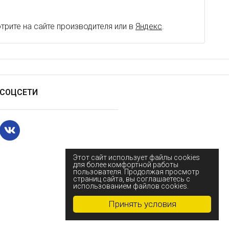
рите на сайте производителя или в
Яндекс
.
СОЦСЕТИ
Этот сайт использует файлы cookies
для более комфортной работы
пользователя. Продолжая просмотр
страниц сайта, вы соглашаетесь с
использованием файлов cookies.
Принять условия