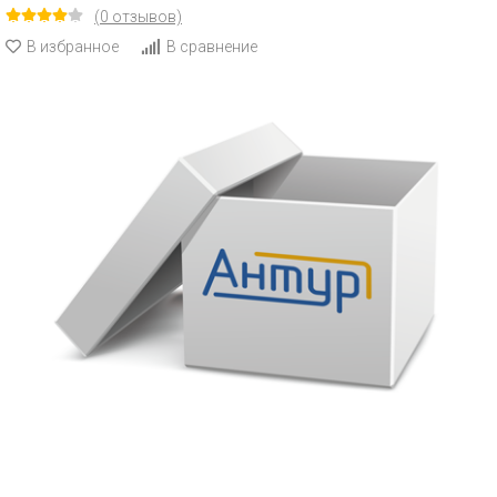
(0 отзывов)
В избранное
В сравнение