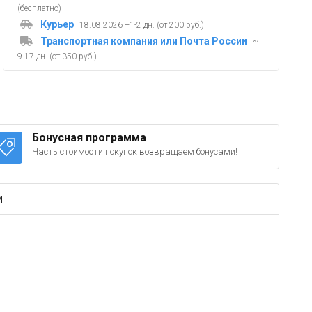
(бесплатно)
Курьер
18.08.2026 +1-2 дн. (от 200 руб.)
Транспортная компания или Почта России
~
9-17 дн. (от 350 руб.)
Бонусная программа
Часть стоимости покупок возвращаем бонусами!
и