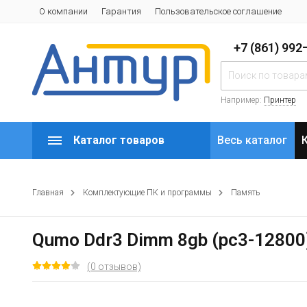
О компании
Гарантия
Пользовательское соглашение
+7 (861) 99
Например:
Принтер
Каталог товаров
Весь каталог
Главная
Комплектующие ПК и программы
Память
Qumo Ddr3 Dimm 8gb (pc3-12800
(0 отзывов)