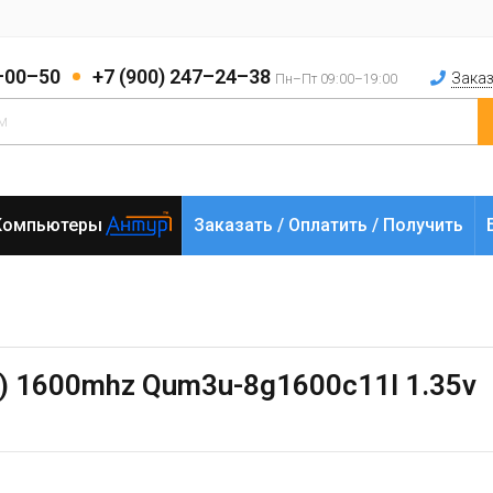
2–00–50
+7 (900) 247–24–38
Заказ
Пн–Пт 09:00–19:00
Компьютеры
Заказать / Оплатить / Получить
) 1600mhz Qum3u-8g1600c11l 1.35v