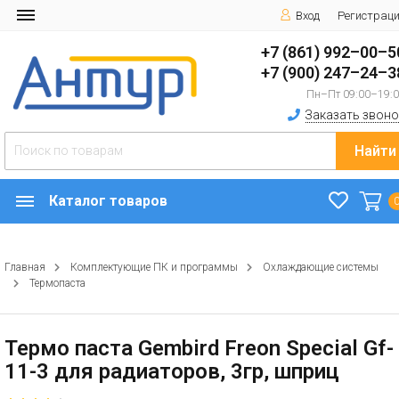
Вход
Регистрац
+7 (861) 992–00–5
+7 (900) 247–24–3
Пн–Пт 09:00–19:
Заказать звоно
Найти
Каталог товаров
Главная
Комплектующие ПК и программы
Охлаждающие системы
Термопаста
Термо паста Gembird Freon Special Gf-
11-3 для радиаторов, 3гр, шприц