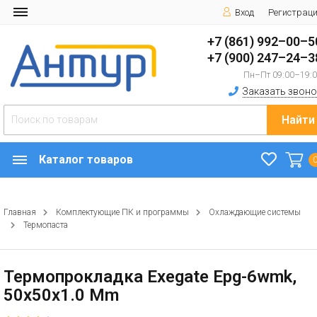
Вход
Регистрац
+7 (861) 992–00–5
+7 (900) 247–24–3
Пн–Пт 09:00–19:
Заказать звоно
Найти
Каталог товаров
Главная
Комплектующие ПК и программы
Охлаждающие системы
Термопаста
Термопрокладка Exegate Epg-6wmk,
50x50x1.0 Mm