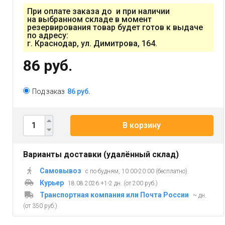
При оплате заказа до и при наличии
на выбранном складе в момент
резервирования товар будет готов к выдаче
по адресу:
г. Краснодар, ул. Димитрова, 164.
86 руб.
Под заказ
86 руб.
В корзину
Варианты доставки (удалённый склад)
Самовывоз
с по будням, 10:00-20:00 (бесплатно)
Курьер
18.08.2026 +1-2 дн. (от 200 руб.)
Транспортная компания или Почта России
~ дн.
(от 350 руб.)