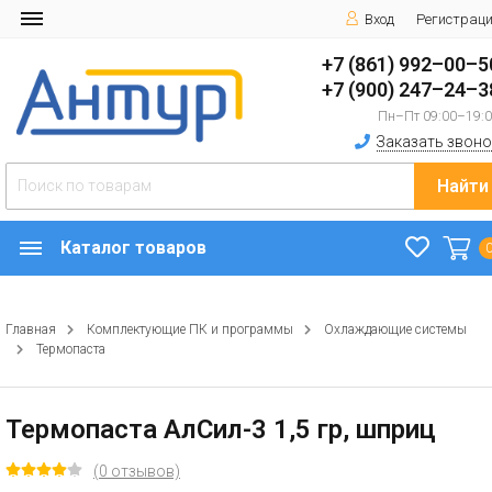
Вход
Регистрац
+7 (861) 992–00–5
+7 (900) 247–24–3
Пн–Пт 09:00–19:
Заказать звоно
Найти
Каталог товаров
Главная
Комплектующие ПК и программы
Охлаждающие системы
Термопаста
Термопаста АлСил-3 1,5 гр, шприц
(0 отзывов)