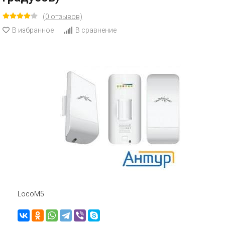
(0 отзывов)
В избранное
В сравнение
LocoM5