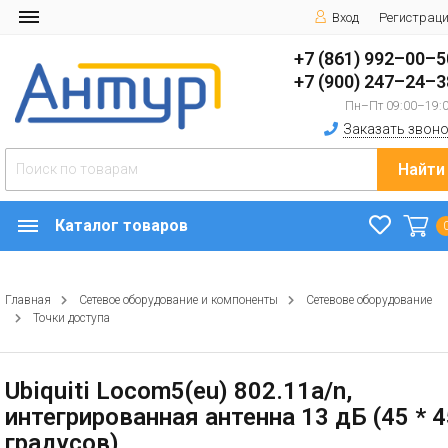
Вход
Регистрац
+7 (861) 992–00–5
+7 (900) 247–24–3
Пн–Пт 09:00–19:
Заказать звоно
Найти
Каталог товаров
Главная
Сетевое оборудование и компоненты
Сетевове оборудование
Точки доступа
Ubiquiti Locom5(eu) 802.11a/n,
интегрированная антенна 13 дБ (45 * 
градусов)