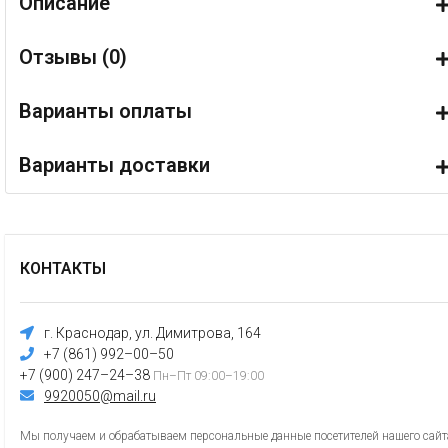
Описание
Отзывы (
0
)
Варианты оплаты
Варианты доставки
КОНТАКТЫ
г. Краснодар, ул. Димитрова, 164
+7 (861) 992–00–50
+7 (900) 247–24–38
Пн–Пт 09:00–19:00
9920050@mail.ru
Мы получаем и обрабатываем персональные данные посетителей нашего сайта