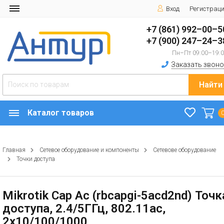
Вход
Регистрац
+7 (861) 992–00–5
+7 (900) 247–24–3
Пн–Пт 09:00–19:
Заказать звоно
Найти
Каталог товаров
Главная
Сетевое оборудование и компоненты
Сетевове оборудование
Точки доступа
Mikrotik Cap Ac (rbcapgi-5acd2nd) Точк
доступа, 2.4/5ГГц, 802.11ac,
2х10/100/1000