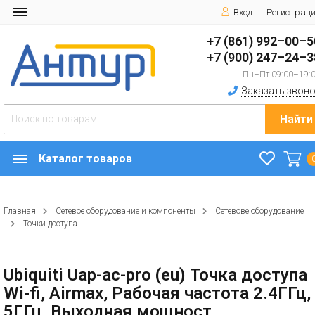
Вход
Регистрац
+7 (861) 992–00–5
+7 (900) 247–24–3
Пн–Пт 09:00–19:
Заказать звоно
Найти
Каталог товаров
Главная
Сетевое оборудование и компоненты
Сетевове оборудование
Точки доступа
Ubiquiti Uap-ac-pro (eu) Точка доступа
Wi-fi, Airmax, Рабочая частота 2.4ГГц,
5ГГц, Выходная мощност