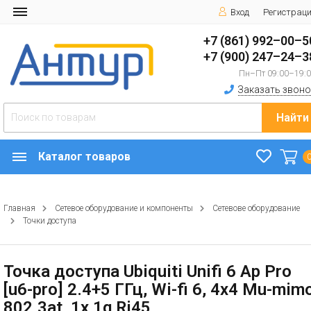
Вход
Регистрац
+7 (861) 992–00–5
+7 (900) 247–24–3
Пн–Пт 09:00–19:
Заказать звоно
Найти
Каталог товаров
Главная
Сетевое оборудование и компоненты
Сетевове оборудование
Точки доступа
Точка доступа Ubiquiti Unifi 6 Ap Pro
[u6-pro] 2.4+5 ГГц, Wi-fi 6, 4х4 Mu-mimo
802.3at, 1х 1g Rj45