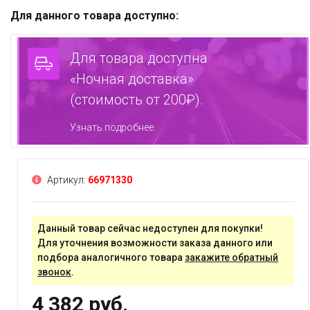
Для данного товара доступно:
Для товара доступна
«Ночная доставка»
(стоимость от 200₽).
Узнать подробнее.
Артикул:
66971330
Данный товар сейчас недоступен для покупки!
Для уточнения возможности заказа данного или
подбора аналогичного товара
закажите обратный
звонок
.
4 382 руб.