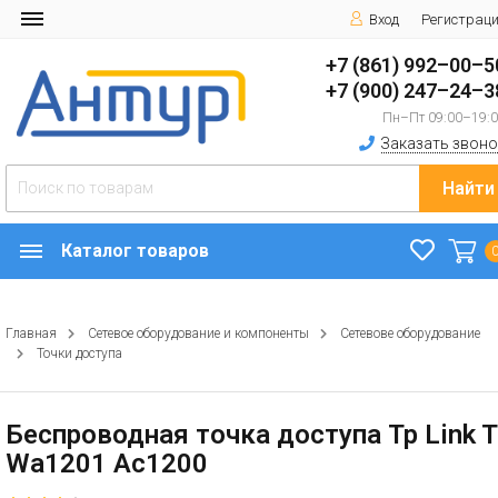
Вход
Регистрац
+7 (861) 992–00–5
+7 (900) 247–24–3
Пн–Пт 09:00–19:
Заказать звоно
Найти
Каталог товаров
Главная
Сетевое оборудование и компоненты
Сетевове оборудование
Точки доступа
Беспроводная точка доступа Tp Link T
Wa1201 Ac1200