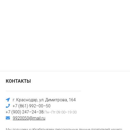
КОНТАКТЫ
г. Краснодар, ул. Димитрова, 164
+7 (861) 992–00–50
+7 (900) 247–24–38
Пн–Пт 09:00–19:00
9920050@mail.ru
Мы получаем и обрабатываем персональные данные посетителей нашего