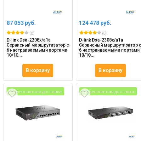
87 053 руб.
124 478 руб.
(0)
(0)
D-link Dsa-2208x/a1a
D-link Dsa-2308x/a1a
Сервисный маршрутизатор с
Сервисный маршрутизатор 
6 настраиваемыми портами
6 настраиваемыми портами
10/10...
10/10...
В корзину
В корзину
Бесплатная доставка
Бесплатная доставка