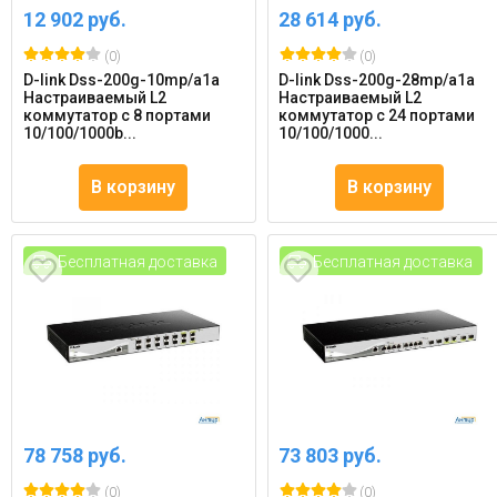
12 902 руб.
28 614 руб.
(0)
(0)
D-link Dss-200g-10mp/a1a
D-link Dss-200g-28mp/a1a
Настраиваемый L2
Настраиваемый L2
коммутатор с 8 портами
коммутатор с 24 портами
10/100/1000b...
10/100/1000...
В корзину
В корзину
Бесплатная доставка
Бесплатная доставка
78 758 руб.
73 803 руб.
(0)
(0)