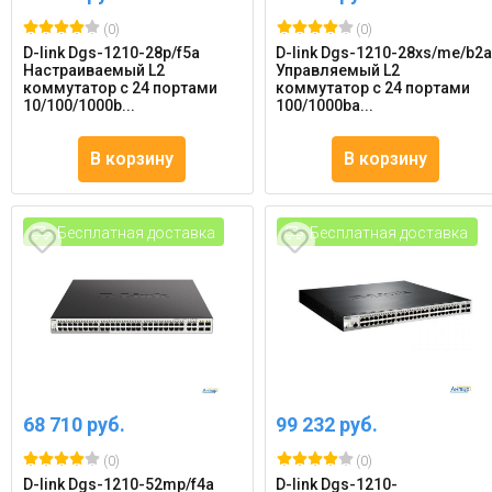
(0)
(0)
D-link Dgs-1210-28p/f5a
D-link Dgs-1210-28xs/me/b2
Настраиваемый L2
Управляемый L2
коммутатор с 24 портами
коммутатор с 24 портами
10/100/1000b...
100/1000ba...
В корзину
В корзину
Бесплатная доставка
Бесплатная доставка
68 710 руб.
99 232 руб.
(0)
(0)
D-link Dgs-1210-52mp/f4a
D-link Dgs-1210-