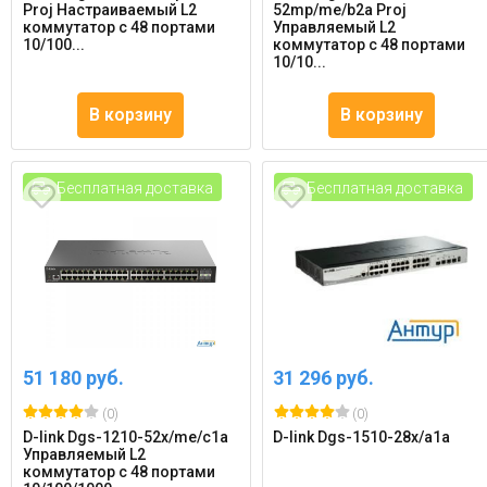
Proj Настраиваемый L2
52mp/me/b2a Proj
коммутатор с 48 портами
Управляемый L2
10/100...
коммутатор с 48 портами
10/10...
В корзину
В корзину
Бесплатная доставка
Бесплатная доставка
51 180 руб.
31 296 руб.
(0)
(0)
D-link Dgs-1210-52x/me/c1a
D-link Dgs-1510-28x/a1a
Управляемый L2
коммутатор с 48 портами