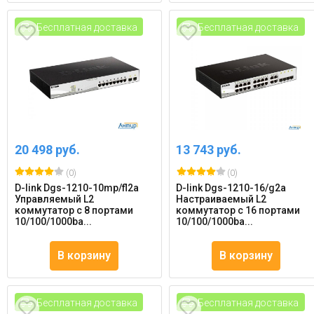
Бесплатная доставка
Бесплатная доставка
20 498 руб.
13 743 руб.
(0)
(0)
D-link Dgs-1210-10mp/fl2a
D-link Dgs-1210-16/g2a
Управляемый L2
Настраиваемый L2
коммутатор с 8 портами
коммутатор с 16 портами
10/100/1000ba...
10/100/1000ba...
В корзину
В корзину
Бесплатная доставка
Бесплатная доставка