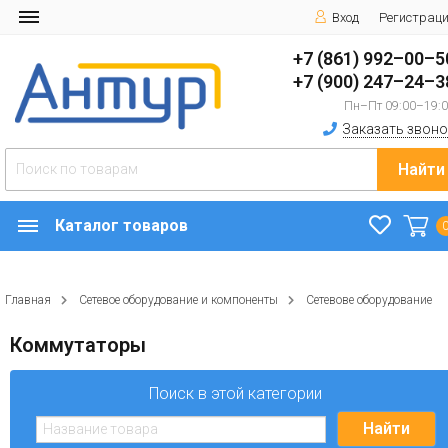
Вход
Регистрац
+7 (861) 992–00–5
+7 (900) 247–24–3
Пн–Пт 09:00–19:
Заказать звоно
Найти
Каталог товаров
Главная
Сетевое оборудование и компоненты
Сетевове оборудование
Коммутаторы
Поиск в этой категории