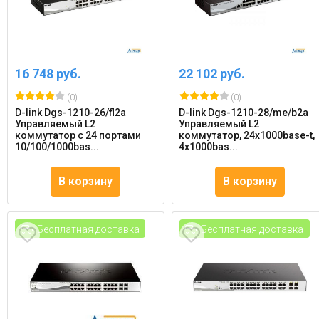
16 748 руб.
22 102 руб.
(0)
(0)
D-link Dgs-1210-26/fl2a
D-link Dgs-1210-28/me/b2a
Управляемый L2
Управляемый L2
коммутатор с 24 портами
коммутатор, 24x1000base-t,
10/100/1000bas...
4x1000bas...
В корзину
В корзину
Бесплатная доставка
Бесплатная доставка