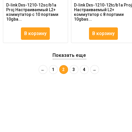
D-link Dxs-1210-12sc/b1a
D-link Dxs-1210-12tc/b1a Pro
Proj Настраиваемый L2+
Настраиваемый L2+
коммутатор с 10 портами
коммутатор с 8 портами
10gba...
10gbas...
В корзину
В корзину
Показать еще
←
1
2
3
4
→