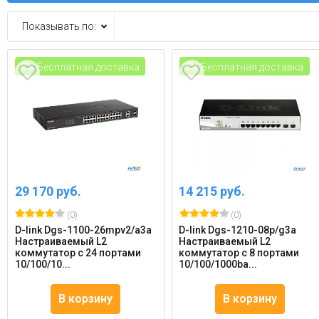
Показывать по:
Бесплатная доставка
Бесплатная доставка
29 170 руб.
14 215 руб.
(0)
(0)
D-link Dgs-1100-26mpv2/a3a
D-link Dgs-1210-08p/g3a
Настраиваемый L2
Настраиваемый L2
коммутатор с 24 портами
коммутатор с 8 портами
10/100/10...
10/100/1000ba...
В корзину
В корзину