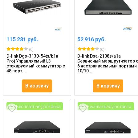
115 281 руб.
52 916 руб.
(0)
(0)
D-link Dgs-3130-54ts/b1a
D-link Dsa-2108s/a1a
Proj Управляемый L3
Сервисный маршрутизатор 
стекируемый коммутатор с
6 настраиваемыми портами
48 порт...
10/10...
В корзину
В корзину
Бесплатная доставка
Бесплатная доставка