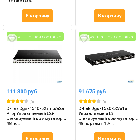
10/100/1000...
В корзину
В корзину
Бесплатная доставка
Бесплатная доставка
111 300 руб.
91 675 руб.
(0)
(0)
D-link Dgs-1510-52xmp/a2a
D-link Dgs-1520-52/a1a
Proj Управляемый L2+
Управляемый L3
стекируемый коммутатор с
стекируемый коммутатор с
48 по...
48 портами 10/...
В корзину
В корзину