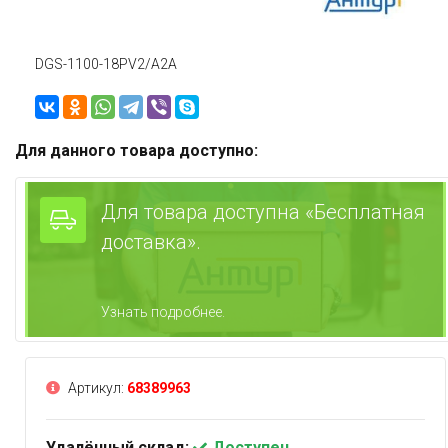
DGS-1100-18PV2/A2A
Для данного товара доступно:
Для товара доступна «Бесплатная
доставка».
Узнать подробнее.
Артикул:
68389963
Удалённый склад:
Доступен