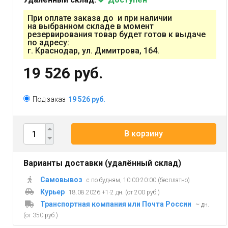
При оплате заказа до и при наличии
на выбранном складе в момент
резервирования товар будет готов к выдаче
по адресу:
г. Краснодар, ул. Димитрова, 164.
19 526 руб.
Под заказ
19 526 руб.
В корзину
Варианты доставки (удалённый склад)
Самовывоз
с по будням, 10:00-20:00 (бесплатно)
Курьер
18.08.2026 +1-2 дн. (от 200 руб.)
Транспортная компания или Почта России
~ дн.
(от 350 руб.)