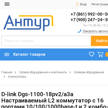
Вход
Регистрац
+7 (861) 992–00–5
+7 (900) 247–24–3
Пн–Пт 09:00–19:
Заказать звоно
Найти
Каталог товаров
Главная
Сетевое оборудование и компоненты
Сетевове оборудование
Коммутаторы
D-link Dgs-1100-18pv2/a3a
Настраиваемый L2 коммутатор с 16
портами 10/100/1000base-t и 2 комбо