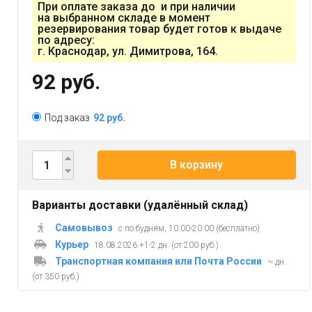
При оплате заказа до и при наличии
на выбранном складе в момент
резервирования товар будет готов к выдаче
по адресу:
г. Краснодар, ул. Димитрова, 164.
92 руб.
Под заказ
92 руб.
В корзину
Варианты доставки (удалённый склад)
Самовывоз
с по будням, 10:00-20:00 (бесплатно)
Курьер
18.08.2026 +1-2 дн. (от 200 руб.)
Транспортная компания или Почта России
~ дн.
(от 350 руб.)