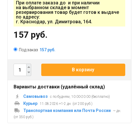
При оплате заказа до и при наличии
на выбранном складе в момент
резервирования товар будет готов к выдаче
по адресу:
г. Краснодар, ул. Димитрова, 164.
157 руб.
Под заказ
157 руб.
В корзину
Варианты доставки (удалённый склад)
Самовывоз
с по будням, 10:00-20:00 (бесплатно)
Курьер
11.08.2026 +1-2 дн. (от 200 руб.)
Транспортная компания или Почта России
~ дн.
(от 350 руб.)