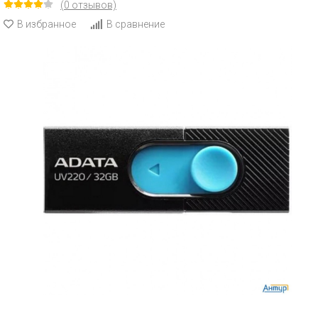
(0 отзывов)
В избранное
В сравнение