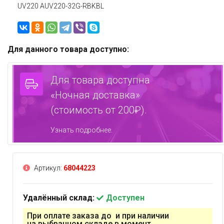
UV220 AUV220-32G-RBKBL
Для данного товара доступно:
Для товара доступна
«Ночная доставка»
(стоимость от 200₽).
Узнать подробнее.
Артикул:
68044223
Удалённый склад:
Доступен
При оплате заказа до и при наличии
на выбранном складе в момент