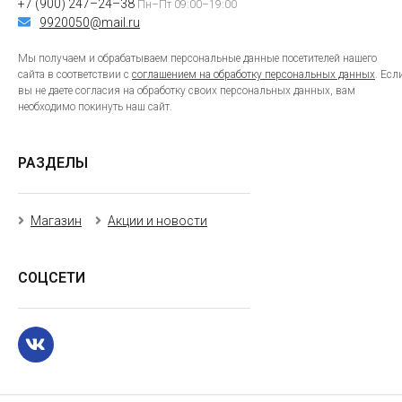
+7 (900) 247–24–38
Пн–Пт 09:00–19:00
9920050@mail.ru
Мы получаем и обрабатываем персональные данные посетителей нашего
сайта в соответствии с
соглашением на обработку персональных данных
. Есл
вы не даете согласия на обработку своих персональных данных, вам
необходимо покинуть наш сайт.
РАЗДЕЛЫ
Магазин
Акции и новости
СОЦСЕТИ