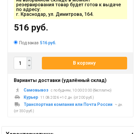
резервирования товар будет готов к выдаче
по адресу:
г. Краснодар, ул. Димитрова, 164.
516 руб.
Под заказ
516 руб.
В корзину
Варианты доставки (удалённый склад)
Самовывоз
с по будням, 10:00-20:00 (бесплатно)
Курьер
11.08.2026 +1-2 дн. (от 200 руб.)
Транспортная компания или Почта России
~ дн.
(от 350 руб.)