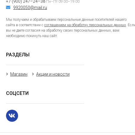
+7 (900) 247–24–38
Пн–Пт 09:00–19:00
9920050@mail.ru
Мы получаем и обрабатываем персональные данные посетителей нашего
сайта в соответствии с
соглашением на обработку персональных данных
. Есл
вы не даете согласия на обработку своих персональных данных, вам
необходимо покинуть наш сайт.
РАЗДЕЛЫ
Магазин
Акции и новости
СОЦСЕТИ