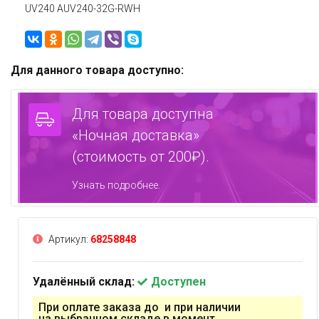
UV240 AUV240-32G-RWH
Для данного товара доступно:
Для товара доступна
«Ночная доставка»
(стоимость от 200₽).
Узнать подробнее.
Артикул:
68258848
Удалённый склад:
Доступен
При оплате заказа до и при наличии
на выбранном складе в момент