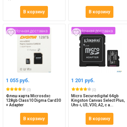
В корзину
В корзину
Ночная доставка
Ночная доставка
1 055 руб.
1 201 руб.
(0)
(0)
Флеш карта Microsdxc
Micro Securedigital 64gb
128gb Class10 Digma Card30
Kingston Canvas Select Plus,
+ Adapter
Uhs-i, U3, V30, A2, с а...
В корзину
В корзину