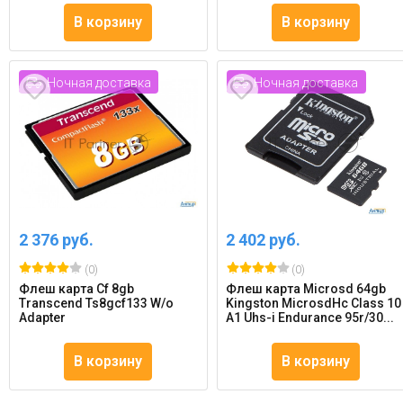
В корзину
В корзину
Ночная доставка
Ночная доставка
2 376 руб.
2 402 руб.
(0)
(0)
Флеш карта Cf 8gb
Флеш карта Microsd 64gb
Transcend Ts8gcf133 W/o
Kingston MicrosdНc Class 10
Adapter
A1 Uhs-i Endurance 95r/30...
В корзину
В корзину