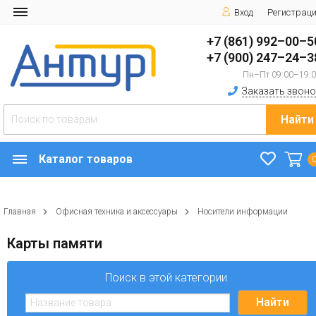
Вход
Регистрац
+7 (861) 992–00–5
+7 (900) 247–24–3
Пн–Пт 09:00–19:
Заказать звоно
Найти
Каталог товаров
Главная
Офисная техника и аксессуары
Носители информации
Карты памяти
Поиск в этой категории