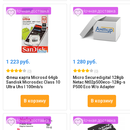
Ночная доставка
Ночная доставка
1 223 руб.
1 280 руб.
(0)
(0)
Флеш карта Microsd 64gb
Micro Securedigital 128gb
Sandisk Microsdxc Class 10
Netac Nt02p500eco-128g-s
Ultra Uhs I 100mb/s
P500 Eco W/o Adapter
В корзину
В корзину
Ночная доставка
Ночная доставка