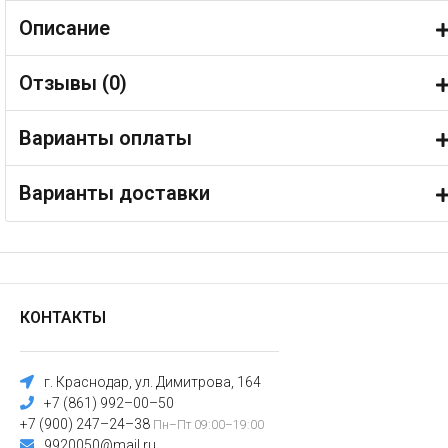
Описание
Отзывы (
0
)
Варианты оплаты
Варианты доставки
КОНТАКТЫ
г. Краснодар, ул. Димитрова, 164
+7 (861) 992–00–50
+7 (900) 247–24–38
Пн–Пт 09:00–19:00
9920050@mail.ru