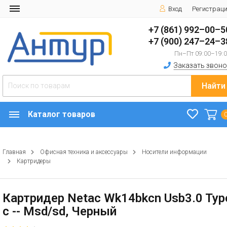
Вход
Регистрац
+7 (861) 992–00–5
+7 (900) 247–24–3
Пн–Пт 09:00–19:
Заказать звоно
Найти
Каталог товаров
Главная
Офисная техника и аксессуары
Носители информации
Картридеры
Картридер Netac Wk14bkcn Usb3.0 Typ
c -- Msd/sd, Черный