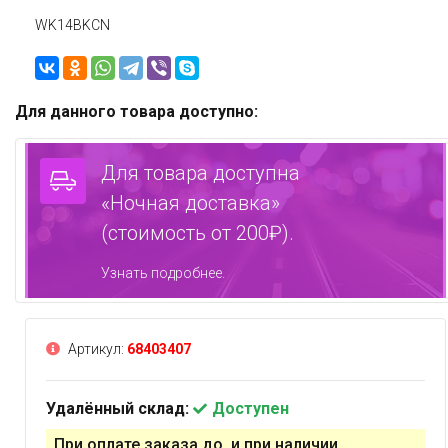
WK14BKCN
Для данного товара доступно:
Для товара доступна
«Ночная доставка»
(стоимость от 200₽).
Узнать подробнее.
Артикул:
68403407
Удалённый склад:
Доступен
При оплате заказа до и при наличии