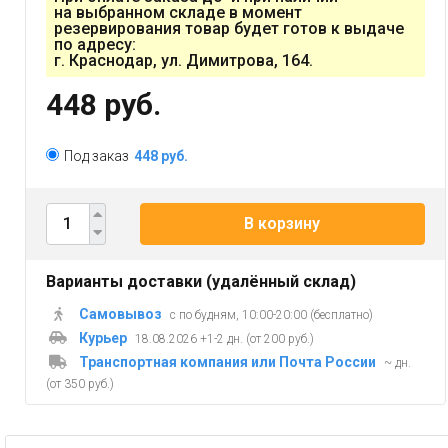
на выбранном складе в момент
резервирования товар будет готов к выдаче
по адресу:
г. Краснодар, ул. Димитрова, 164.
448 руб.
Под заказ
448 руб.
В корзину
Варианты доставки (удалённый склад)
Самовывоз
с по будням, 10:00-20:00 (бесплатно)
Курьер
18.08.2026 +1-2 дн. (от 200 руб.)
Транспортная компания или Почта России
~ дн.
(от 350 руб.)